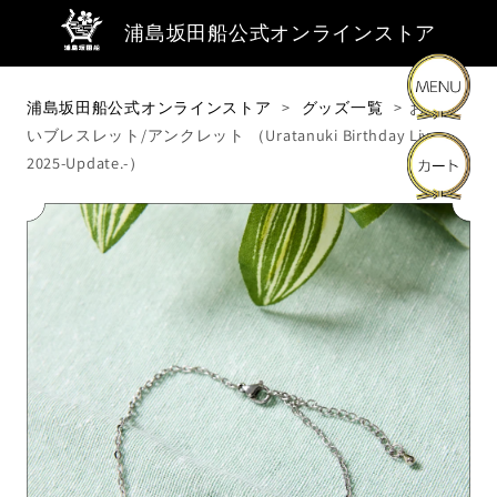
浦島坂田船公式オンラインストア
浦島坂田船公式オンラインストア
グッズ一覧
おそろ
いブレスレット/アンクレット （Uratanuki Birthday Live
商品・キーワードから探す
2025-Update.-）
商品カテゴリーから探す
ライブ・イベントから探す