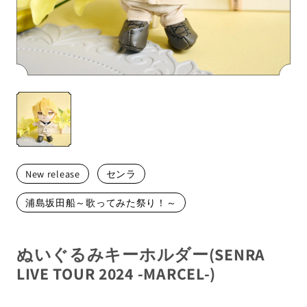
メンバーから探す
New release
センラ
浦島坂田船～歌ってみた祭り！～
ぬいぐるみキーホルダー(SENRA
LIVE TOUR 2024 -MARCEL-)