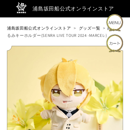
浦島坂田船公式オンラインストア
浦島坂田船公式オンラインストア
グッズ一覧
ぬいぐ
るみキーホルダー(SENRA LIVE TOUR 2024 -MARCEL-)
商品・キーワードから探す
商品カテゴリーから探す
ライブ・イベントから探す