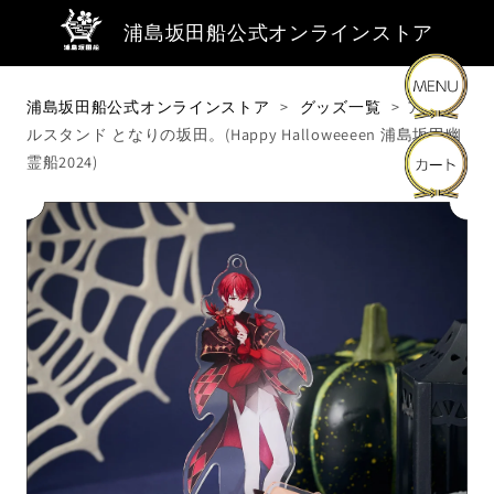
浦島坂田船公式オンラインストア
浦島坂田船公式オンラインストア
グッズ一覧
アクリ
ルスタンド となりの坂田。(Happy Halloweeeen 浦島坂田幽
商品・キーワードから探す
霊船2024)
商品カテゴリーから探す
ライブ・イベントから探す