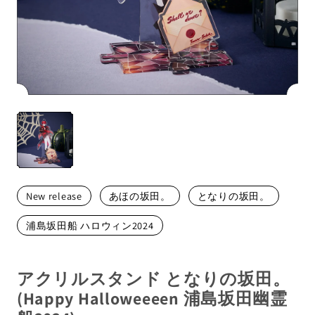
メンバーから探す
New release
あほの坂田。
となりの坂田。
浦島坂田船 ハロウィン2024
アクリルスタンド となりの坂田。
(Happy Halloweeeen 浦島坂田幽霊