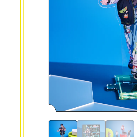
NEWS
よくあるご質問
浦島坂田船公式サイト
利用規約
特定商取引法表記
プライバシーポリシー
返金ポリシー
お問い合わせ