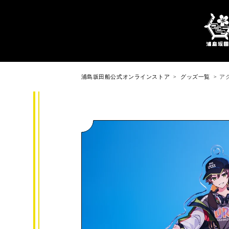
浦島坂田船公式オンラインストア
グッズ一覧
ア
ログイン/新規会員登録
ショッピングガイド