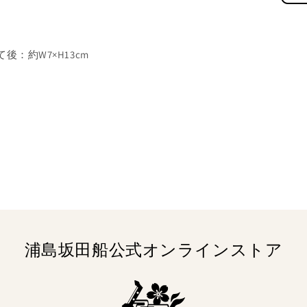
後：約W7×H13cm
浦島坂田船公式オンラインストア