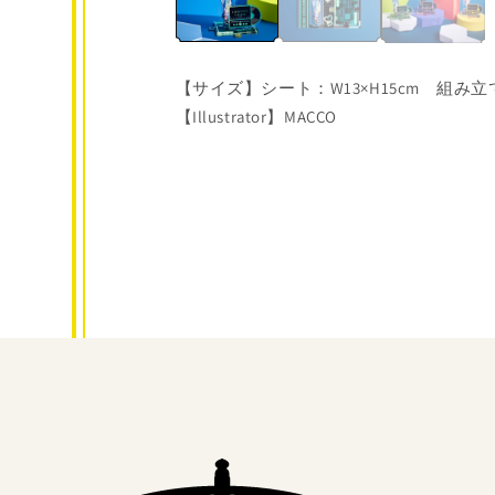
【サイズ】シート：W13×H15cm 組み立て
【Illustrator】MACCO