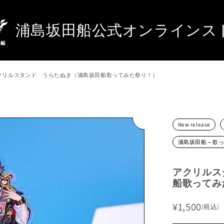
浦島坂田船公式オンラインス
クリルスタンド うらたぬき（浦島坂田船歌ってみた祭り！）
New release
浦島坂田船～歌
商品・キーワードから探す
アクリルス
商品カテゴリーから探す
船歌ってみ
¥1,500
(税込)
ライブ・イベントから探す