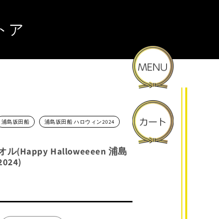
トア
浦島坂田船
浦島坂田船 ハロウィン2024
(Happy Halloweeeen 浦島
24)