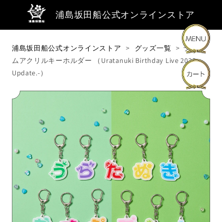
浦島坂田船公式オンラインストア
浦島坂田船公式オンラインストア
グッズ一覧
ランダ
ムアクリルキーホルダー （Uratanuki Birthday Live 2025-
商品・キーワードから探す
Update.-）
商品カテゴリーから探す
ライブ・イベントから探す