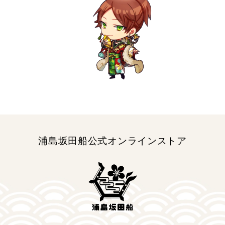
ら
や
す
す
浦島坂田船公式オンラインストア