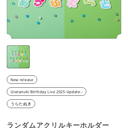
メンバーから探す
New release
Uratanuki Birthday Live 2025-Update.-
うらたぬき
ランダムアクリルキーホルダー