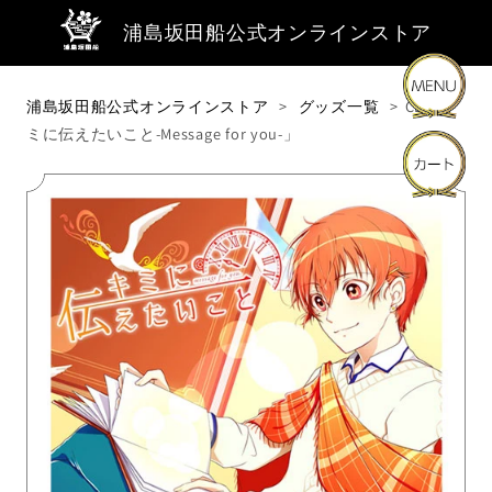
浦島坂田船公式オンラインストア
浦島坂田船公式オンラインストア
グッズ一覧
CD「キ
ミに伝えたいこと-Message for you-」
商品・キーワードから探す
商品カテゴリーから探す
ライブ・イベントから探す