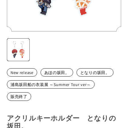
メンバーから探す
New release
あほの坂田。
となりの坂田。
浦島坂田船の衣装展 ～Summer Tour ver～
販売終了
アクリルキーホルダー となりの
坂田。