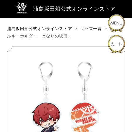
浦島坂田船公式オンラインストア
浦島坂田船公式オンラインストア
グッズ一覧
アクリ
ルキーホルダー となりの坂田。
商品・キーワードから探す
商品カテゴリーから探す
ライブ・イベントから探す