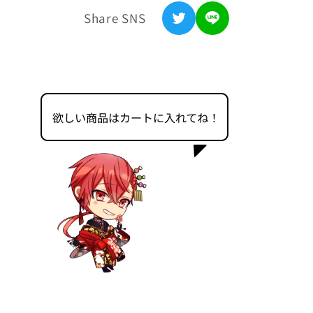
Share SNS