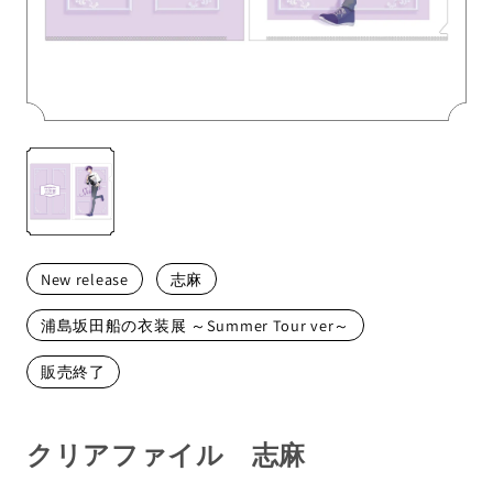
メンバーから探す
New release
志麻
浦島坂田船の衣装展 ～Summer Tour ver～
販売終了
クリアファイル 志麻